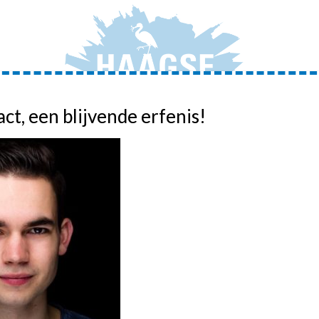
act, een blijvende erfenis!
JONGERENAMBASSADEURS
ADVIEZEN
ACTIVIT