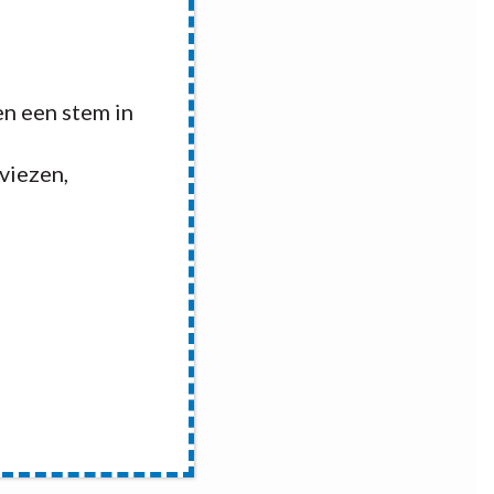
n een stem in
dviezen,