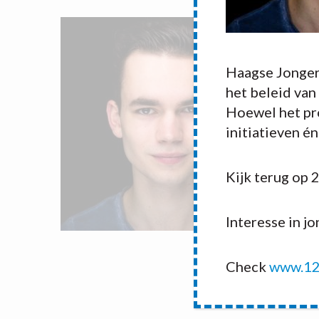
Haagse Jonger
het beleid van
Hoewel het pro
initiatieven é
Kijk terug op 
Interesse in j
Check
www.12