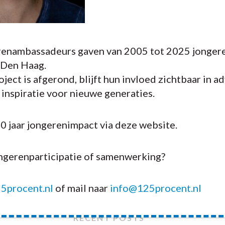
enambassadeurs gaven van 2005 tot 2025 jongere
 Den Haag.
ject is afgerond, blijft hun invloed zichtbaar in a
n inspiratie voor nieuwe generaties.
20 jaar jongerenimpact via deze website.
ongerenparticipatie of samenwerking?
5procent.nl
of mail naar
info@125procent.nl
RECENT POSTS