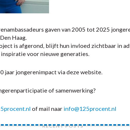
enambassadeurs gaven van 2005 tot 2025 jongere
 Den Haag.
ject is afgerond, blijft hun invloed zichtbaar in a
n inspiratie voor nieuwe generaties.
20 jaar jongerenimpact via deze website.
ongerenparticipatie of samenwerking?
5procent.nl
of mail naar
info@125procent.nl
RECENT POSTS