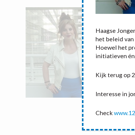
Haagse Jonger
het beleid van
Hoewel het pro
initiatieven é
Kijk terug op 
Interesse in j
Check
www.12