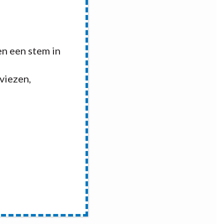
n een stem in
dviezen,