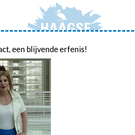
act, een blijvende erfenis!
JONGERENAMBASSADEURS
ADVIEZEN
ACTIVIT