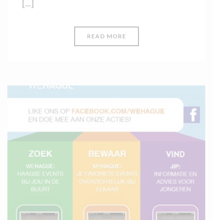
[...]
READ MORE