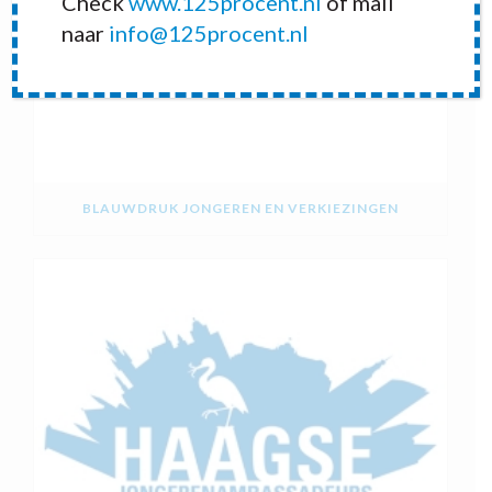
Check
www.125procent.nl
of mail
naar
info@125procent.nl
BLAUWDRUK JONGEREN EN VERKIEZINGEN