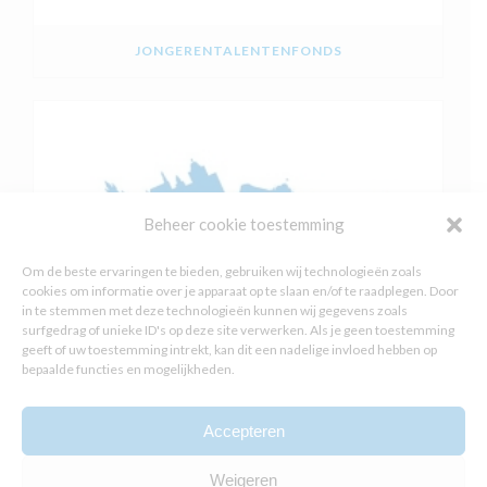
JONGERENTALENTENFONDS
Beheer cookie toestemming
Om de beste ervaringen te bieden, gebruiken wij technologieën zoals
cookies om informatie over je apparaat op te slaan en/of te raadplegen. Door
in te stemmen met deze technologieën kunnen wij gegevens zoals
surfgedrag of unieke ID's op deze site verwerken. Als je geen toestemming
geeft of uw toestemming intrekt, kan dit een nadelige invloed hebben op
bepaalde functies en mogelijkheden.
Accepteren
OMGEVINGSVISIE DEN HAAG
Weigeren