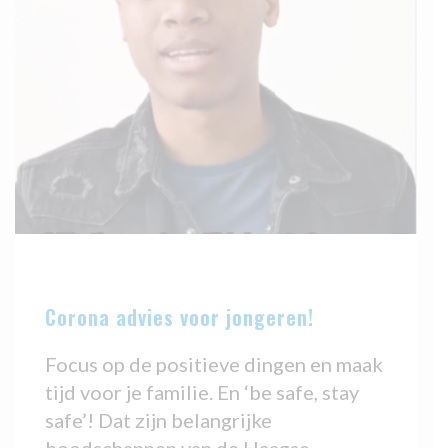
Corona advies voor jongeren!
Focus op de positieve dingen en maak
tijd voor je familie. En ‘be safe, stay
safe’! Dat zijn belangrijke
boodschappen van de Haagse