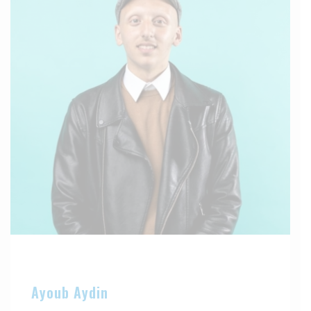
Ayoub Aydin