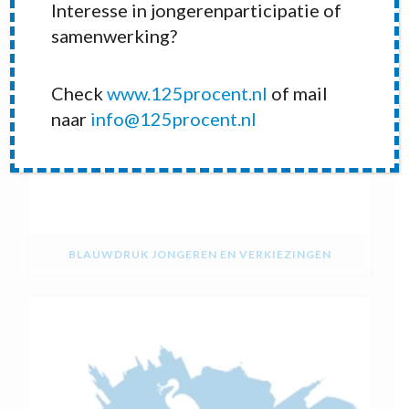
Interesse in jongerenparticipatie of
samenwerking?
Check
www.125procent.nl
of mail
naar
info@125procent.nl
BLAUWDRUK JONGEREN EN VERKIEZINGEN