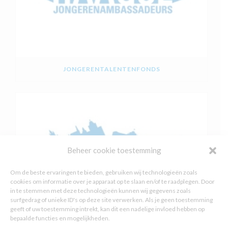
JONGERENTALENTENFONDS
Beheer cookie toestemming
Om de beste ervaringen te bieden, gebruiken wij technologieën zoals
cookies om informatie over je apparaat op te slaan en/of te raadplegen. Door
in te stemmen met deze technologieën kunnen wij gegevens zoals
surfgedrag of unieke ID's op deze site verwerken. Als je geen toestemming
geeft of uw toestemming intrekt, kan dit een nadelige invloed hebben op
bepaalde functies en mogelijkheden.