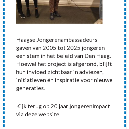
Haagse Jongerenambassadeurs
gaven van 2005 tot 2025 jongeren
een stem in het beleid van Den Haag.
Hoewel het project is afgerond, blijft
hun invloed zichtbaar in adviezen,
initiatieven én inspiratie voor nieuwe
generaties.
RECENT POSTS
Kijk terug op 20 jaar jongerenimpact
via deze website.