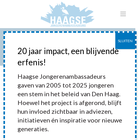
SLUITEN
ACTIVITEITEN 2019
20 jaar impact, een blijvende
erfenis!
HOME
»
ACTIVITEITEN 2019
Haagse Jongerenambassadeurs
gaven van 2005 tot 2025 jongeren
een stem in het beleid van Den Haag.
Hoewel het project is afgerond, blijft
hun invloed zichtbaar in adviezen,
initiatieven én inspiratie voor nieuwe
generaties.