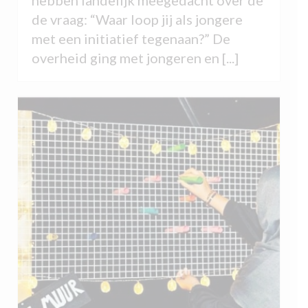
hebben landelijk meegedacht over de
de vraag: “Waar loop jij als jongere
met een initiatief tegenaan?” De
overheid ging met jongeren en [...]