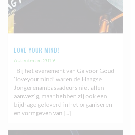
LOVE YOUR MIND!
Activiteiten 2019
Bij het evenement van Ga voor Goud
‘loveyourmind’ waren de Haagse
Jongerenambassadeurs niet allen
aanwezig, maar hebben zij ook een
bijdrage geleverd in het organiseren
en vormgeven van [...]