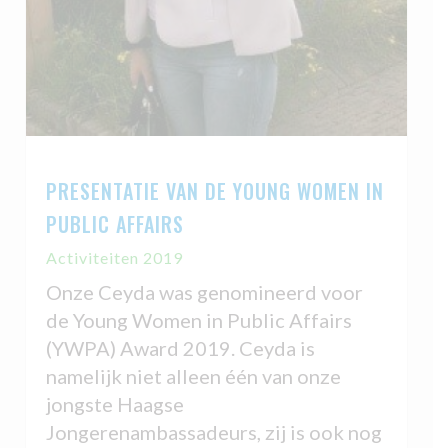
PRESENTATIE VAN DE YOUNG WOMEN IN
PUBLIC AFFAIRS
Activiteiten 2019
Onze Ceyda was genomineerd voor
de Young Women in Public Affairs
(YWPA) Award 2019. Ceyda is
namelijk niet alleen één van onze
jongste Haagse
Jongerenambassadeurs, zij is ook nog